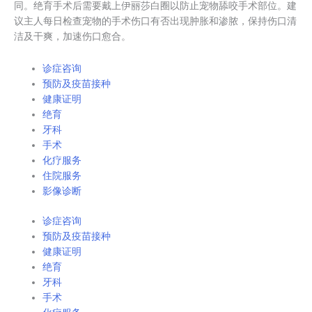
同。绝育手术后需要戴上伊丽莎白圈以防止宠物舔咬手术部位。建
议主人每日检查宠物的手术伤口有否出现肿胀和渗脓，保持伤口清
洁及干爽，加速伤口愈合。
诊症咨询
预防及疫苗接种
健康证明
绝育
牙科
手术
化疗服务
住院服务
影像诊断
诊症咨询
预防及疫苗接种
健康证明
绝育
牙科
手术