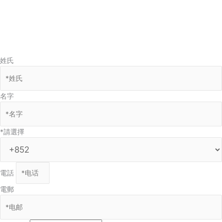
姓氏
名字
*請選擇
電話
電郵